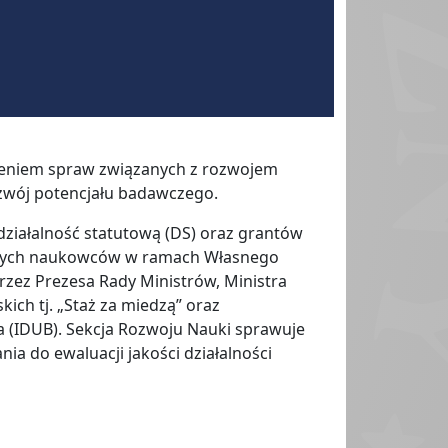
dzeniem spraw związanych z rozwojem
ozwój potencjału badawczego.
ziałalność statutową (DS) oraz grantów
łodych naukowców w ramach Własnego
ez Prezesa Rady Ministrów, Ministra
ich tj. „Staż za miedzą” oraz
a (IDUB). Sekcja Rozwoju Nauki sprawuje
 do ewaluacji jakości działalności