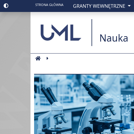
STRONA GŁÓWNA
GRANTY WEWNĘTRZNE
Uniwesytet Medyc
Nauka