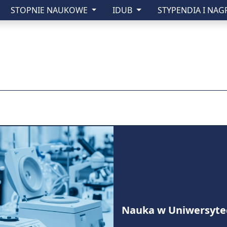
STOPNIE NAUKOWE
IDUB
STYPENDIA I NA
zny w Lublinie
Nauka w Uniwersyte