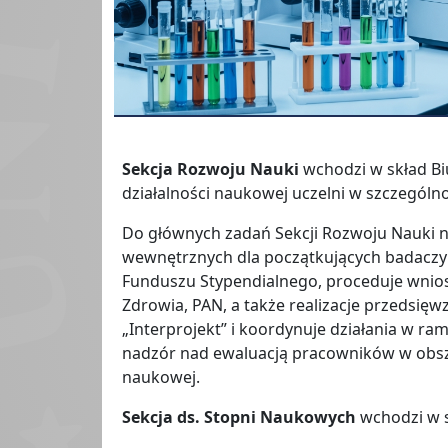
Sekcja Rozwoju Nauki
wchodzi w skład
Bi
działalności naukowej uczelni w szczegól
Do głównych zadań Sekcji Rozwoju Nauki n
wewnętrznych dla początkujących badaczy
Funduszu Stypendialnego, proceduje wnio
Zdrowia, PAN, a także realizacje przedsięw
„Interprojekt” i koordynuje działania w r
nadzór nad ewaluacją pracowników w obsz
naukowej.
Sekcja ds. Stopni Naukowych
wchodzi w s