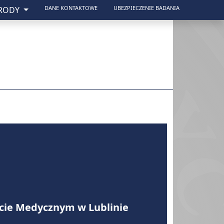
DANE KONTAKTOWE
UBEZPIECZENIE BADANIA
GRODY
cie Medycznym w Lublinie