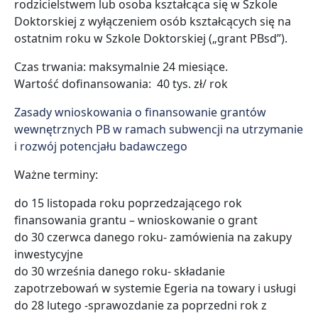
rodzicielstwem lub osoba kształcąca się w Szkole
Doktorskiej z wyłączeniem osób kształcących się na
ostatnim roku w Szkole Doktorskiej („grant PBsd”).
Czas trwania: maksymalnie 24 miesiące.
Wartość dofinansowania: 40 tys. zł/ rok
Zasady wnioskowania o finansowanie grantów
wewnętrznych PB w ramach subwencji na utrzymanie
i rozwój potencjału badawczego
Ważne terminy:
do 15 listopada roku poprzedzającego rok
finansowania grantu – wnioskowanie o grant
do 30 czerwca danego roku- zamówienia na zakupy
inwestycyjne
do 30 września danego roku- składanie
zapotrzebowań w systemie Egeria na towary i usługi
do 28 lutego -sprawozdanie za poprzedni rok z