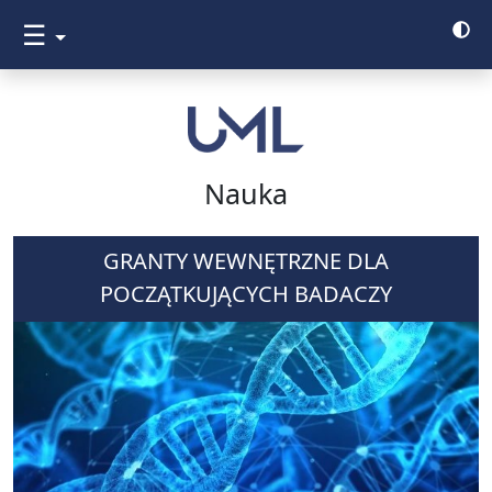
☰
Nauka
GRANTY WEWNĘTRZNE DLA
POCZĄTKUJĄCYCH BADACZY