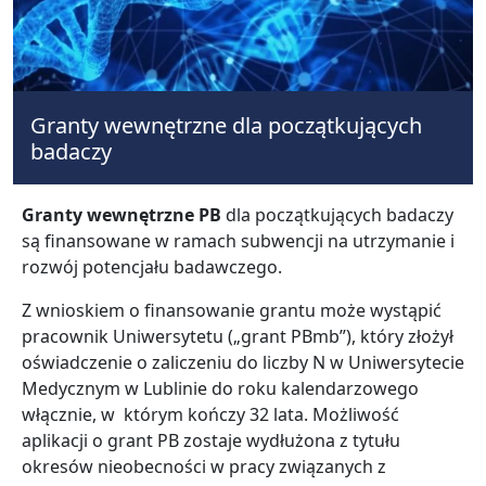
Granty wewnętrzne dla początkujących
badaczy
Granty wewnętrzne PB
dla początkujących badaczy
są finansowane w ramach subwencji na utrzymanie i
rozwój potencjału badawczego.
Z wnioskiem o finansowanie grantu może wystąpić
pracownik Uniwersytetu („grant PBmb”), który złożył
oświadczenie o zaliczeniu do liczby N w Uniwersytecie
Medycznym w Lublinie do roku kalendarzowego
włącznie, w którym kończy 32 lata. Możliwość
aplikacji o grant PB zostaje wydłużona z tytułu
okresów nieobecności w pracy związanych z